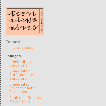
Compte
Iniciar sessió
Enllaços
Universitat de
Barcelona
Universitat
Autónoma de
Barcelona
Universitat
Politécnica de
Catalunya
Centre de Recerca
Matemática