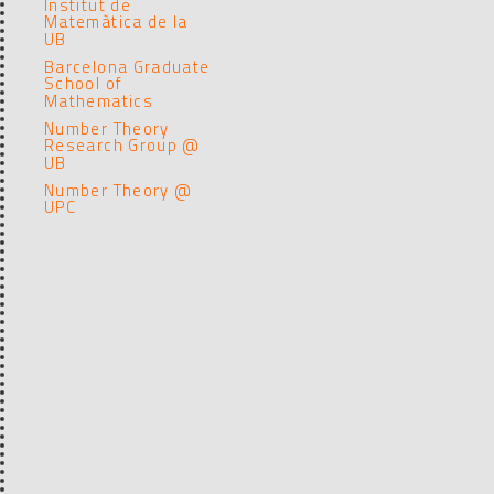
Institut de
Matemàtica de la
UB
Barcelona Graduate
School of
Mathematics
Number Theory
Research Group @
UB
Number Theory @
UPC