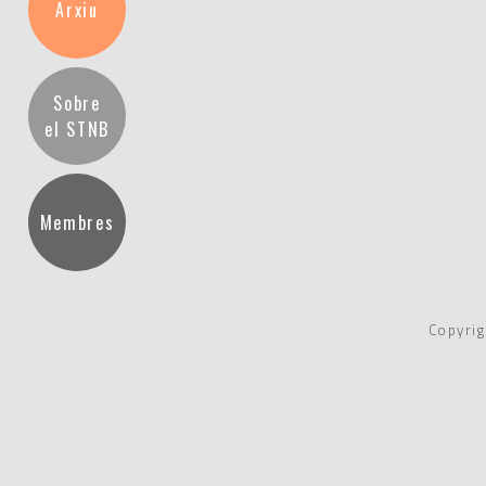
Arxiu
Sobre
el STNB
Membres
Copyrig