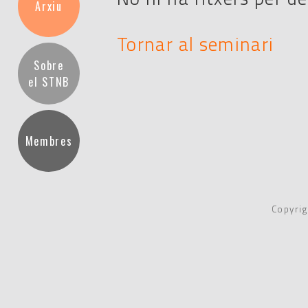
Arxiu
Tornar al seminari
Sobre
el STNB
Membres
Copyrig