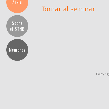
Arxiu
Tornar al seminari
Sobre
el STNB
Membres
Copyrig