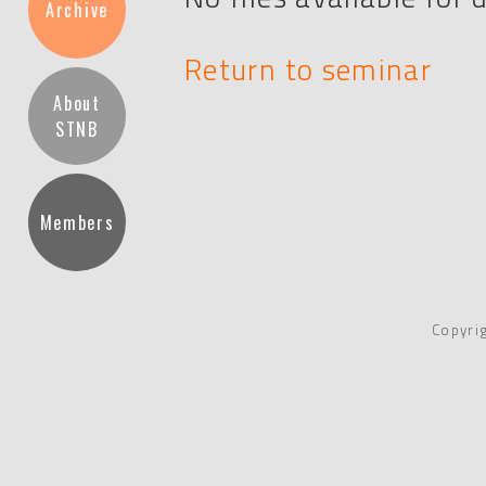
Archive
Return to seminar
About
STNB
Members
Copyri