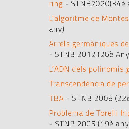
ring
- STNB2020(34è 
L'algoritme de Montes
any)
Arrels germàniques d
- STNB 2012 (26è Any
L’ADN dels polinomis
p
Transcendència de pe
TBA
- STNB 2008 (22è
Problema de Torelli hip
- STNB 2005 (19è any