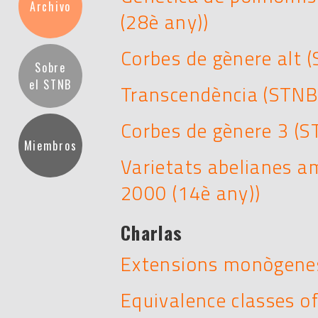
Archivo
(28è any))
Corbes de gènere alt 
Sobre
el STNB
Transcendència (STNB
Corbes de gènere 3 (S
Miembros
Varietats abelianes a
2000 (14è any))
Charlas
Extensions monògene
Equivalence classes o