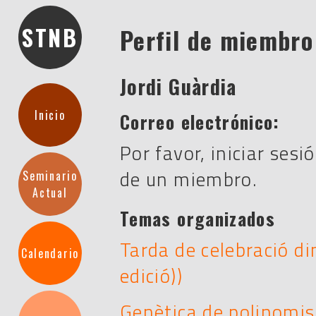
STNB
Perfil de miembro
Jordi Guàrdia
Inicio
Correo electrónico:
Por favor, iniciar sesi
de un miembro.
Seminario
Actual
Temas organizados
Tarda de celebració 
Calendario
edició))
Genètica de polinomis