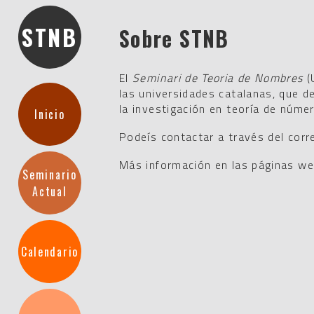
STNB
Sobre STNB
El
Seminari de Teoria de Nombres
(
las universidades catalanas, que d
la investigación en teoría de núme
Inicio
Podeís contactar a través del corr
Más información en las páginas web
Seminario
Actual
Calendario