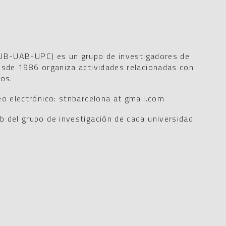
UB-UAB-UPC) es un grupo de investigadores de
esde 1986 organiza actividades relacionadas con
ros.
eo electrónico: stnbarcelona at gmail.com
 del grupo de investigación de cada universidad.