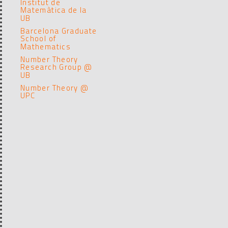
Institut de
Matemàtica de la
UB
Barcelona Graduate
School of
Mathematics
Number Theory
Research Group @
UB
Number Theory @
UPC