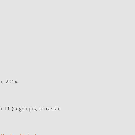
)
er, 2014
 T1 (segon pis, terrassa)