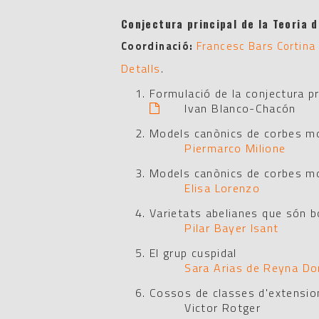
Conjectura principal de la Teoria 
Coordinació:
Francesc Bars Cortina
Detalls
.
Formulació de la conjectura pr
Ivan Blanco-Chacón
Models canònics de corbes m
Piermarco Milione
Models canònics de corbes m
Elisa Lorenzo
Varietats abelianes que són b
Pilar Bayer Isant
El grup cuspidal
Sara Arias de Reyna D
Cossos de classes d'extensio
Victor Rotger