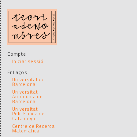
Compte
Iniciar sessió
Enllaços
Universitat de
Barcelona
Universitat
Autónoma de
Barcelona
Universitat
Politécnica de
Catalunya
Centre de Recerca
Matemática