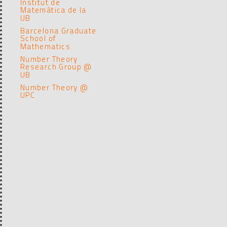
Institut de
Matemàtica de la
UB
Barcelona Graduate
School of
Mathematics
Number Theory
Research Group @
UB
Number Theory @
UPC